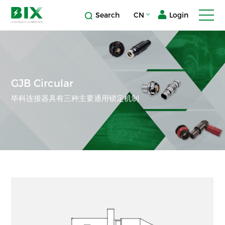
Search
CN
Login
GJB Circular
毕科连接器具有三种主要通用锁定机制