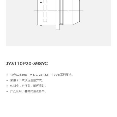
JY3110P20-39SYC
符合GJB598（MIL-C-26482）-1996Ⅰ系列要求。
采用卡口式快速连接方式。
体积小，密度高，耐环境好。
广泛应用于各类民用设备中。