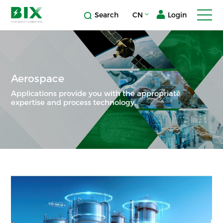
Search
CN
Login
Aerospace
Applications provide you with the appropriate
expertise and process technology.