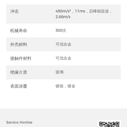
冲击
490m/s²，11ms，后峰锯齿波，
2.68m/s
机械寿命
500次
外壳材料
可伐合金
接触件材料
可伐合金
绝缘介质
玻璃
表面涂覆
镀镍，镀金
Service Hotline