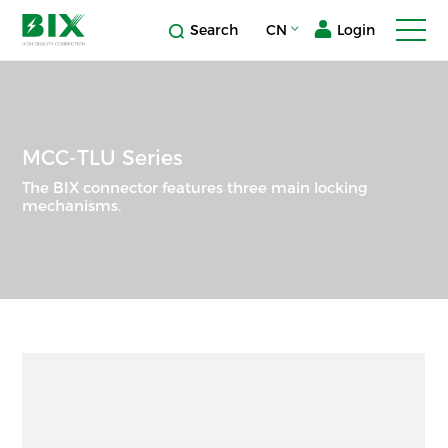
Search
CN
Login
MCC-TLU Series
The BIX connector features three main locking
mechanisms.