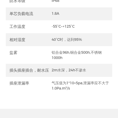
防水等级
IP68
单芯负载电流
1.8A
工作温度
-55°C~+125°C
相对湿度
40°C时，达到95%
盐雾
铝合金96h,铜合金500h,不锈钢
1000h
插头插座插合，耐水压
2m水深，24h不渗水
插座泄漏率
气压值为1*10^5pa,泄漏率应不大于
1.0Pa.m³/s