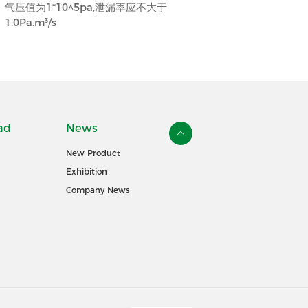
气压值为1*10^5pa,泄漏率应不大于
1.0Pa.m³/s
ad
News
New Product
Exhibition
Company News