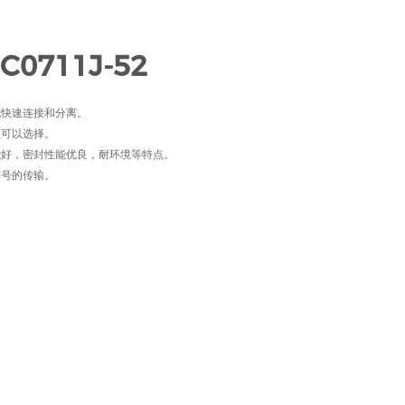
C0711J-52
现快速连接和分离。
位可以选择。
能好，密封性能优良，耐环境等特点。
信号的传输。