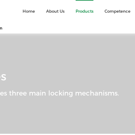
Home
About Us
Products
Competence
in
s
res three main locking mechanisms.