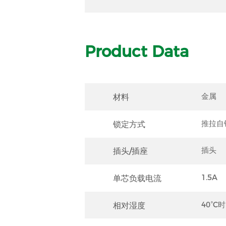
Product Data
材料
金属
锁定方式
推拉自
插头/插座
插头
单芯负载电流
1.5A
相对湿度
40°C