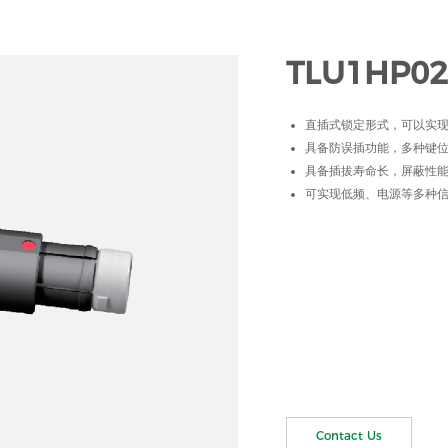
TLU1HP02
直插式锁定形式，可以实
具备防误插功能，多种键
具备插拔寿命长，屏蔽性
可实现低频、电源等多种
Contact Us