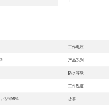
工作电压
锁
产品系列
防水等级
工作温度
时，达到95%
盐雾