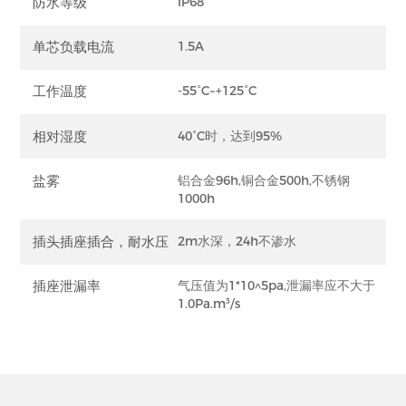
防水等级
IP68
单芯负载电流
1.5A
工作温度
-55°C~+125°C
相对湿度
40°C时，达到95%
盐雾
铝合金96h,铜合金500h,不锈钢
1000h
插头插座插合，耐水压
2m水深，24h不渗水
插座泄漏率
气压值为1*10^5pa,泄漏率应不大于
1.0Pa.m³/s