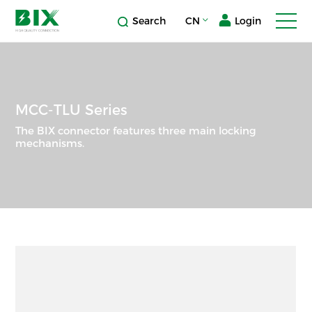
Search
CN
Login
MCC-TLU Series
The BIX connector features three main locking
mechanisms.