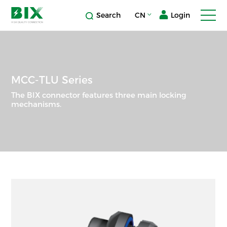
Search
CN
Login
MCC-TLU Series
The BIX connector features three main locking
mechanisms.