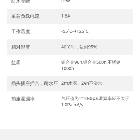
防水等级
IP68
单芯负载电流
1.8A
工作温度
-55°C~+125°C
相对湿度
40°C时，达到95%
盐雾
铝合金96h,铜合金500h,不锈钢
1000h
插头插座插合，耐水压
2m水深，24h不渗水
插座泄漏率
气压值为1*10^5pa,泄漏率应不大于
1.0Pa.m³/s