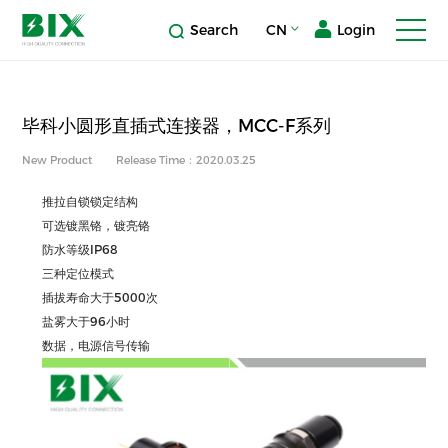
Search
CN
Login
毕科小圆形直插式连接器，MCC-F系列
New Product
Release Time：2020.03.25
推拉自锁锁定结构
可选镀黑铬，镀亮铬
防水等级IP68
三种定位模式
插拔寿命大于5000次
盐雾大于96小时
数据，电源信号传输